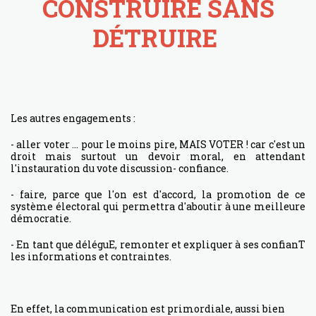
CONSTRUIRE SANS
DÉTRUIRE
Les autres engagements :
- aller voter ... pour le moins pire, MAIS VOTER ! car c'est un
droit mais surtout un devoir moral, en attendant
l'instauration du vote discussion- confiance.
- faire, parce que l'on est d'accord, la promotion de ce
système électoral qui permettra d'aboutir à une meilleure
démocratie.
- En tant que déléguE, remonter et expliquer à ses confianT
les informations et contraintes.
En effet, la communication est primordiale, aussi bien