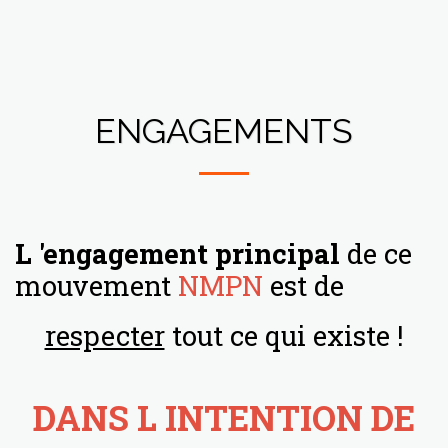
Vraie démocratie par rev2033
ENGAGEMENTS
L 'engagement principal
de ce
mouvement
NMPN
est de
respecter
tout ce qui existe !
DANS L INTENTION DE